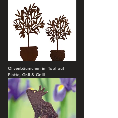
Olivenbäumchen im Topf auf
Platte, Gr.II & Gr.III