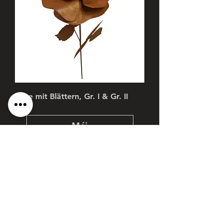
Rose mit Blättern, Gr. I & Gr. II
Méi