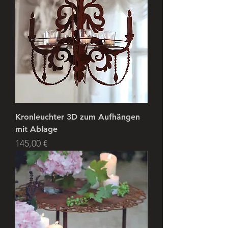
Kronleuchter 3D zum Aufhängen
mit Ablage
Price
145,00 €