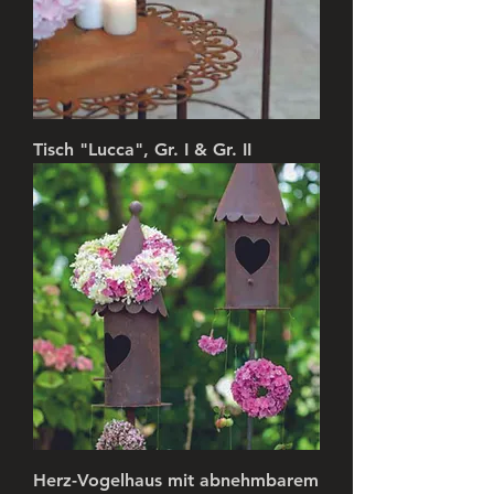
Tisch "Lucca", Gr. I & Gr. II
Herz-Vogelhaus mit abnehmbarem