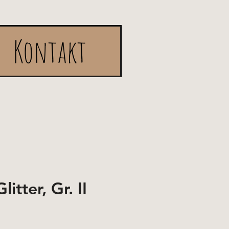
Kontakt
itter, Gr. II
e