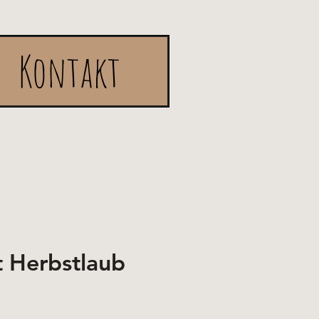
Kontakt
t Herbstlaub
e