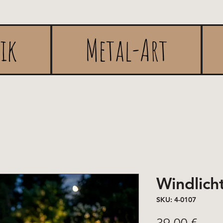
rik
Metal-Art
Windlich
SKU: 4-0107
Pric