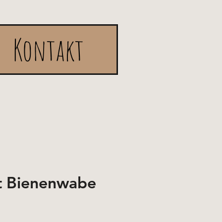
Kontakt
t Bienenwabe
e