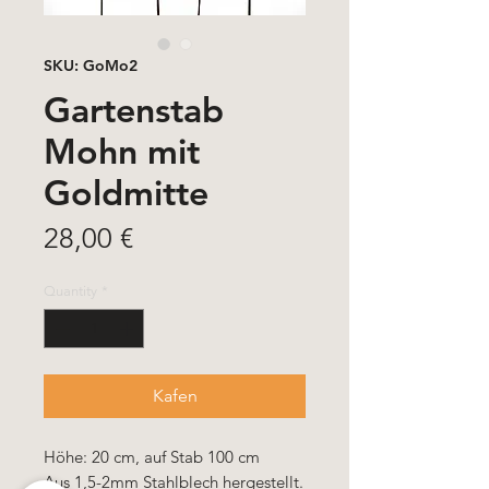
SKU: GoMo2
Gartenstab
Mohn mit
Goldmitte
Price
28,00 €
Quantity
*
Kafen
Höhe: 20 cm, auf Stab 100 cm
Aus 1,5-2mm Stahlblech hergestellt.