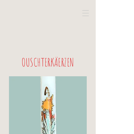
OUSCHTERKÄERZEN