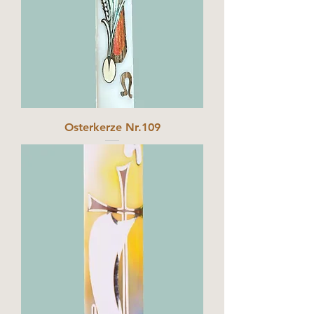
Osterkerze Nr.109