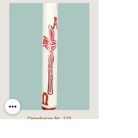
Osterkerze Nr. 115