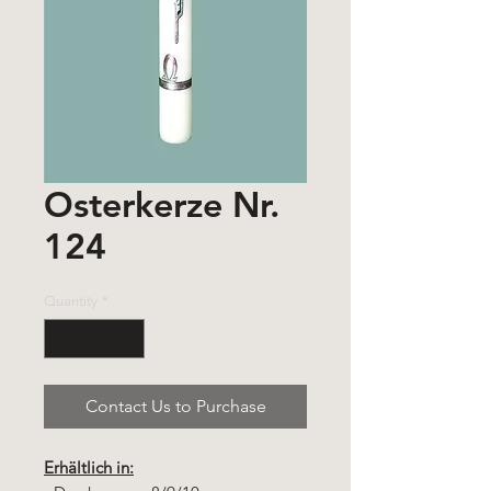
Osterkerze Nr.
124
Quantity
*
Contact Us to Purchase
Erhältlich in: