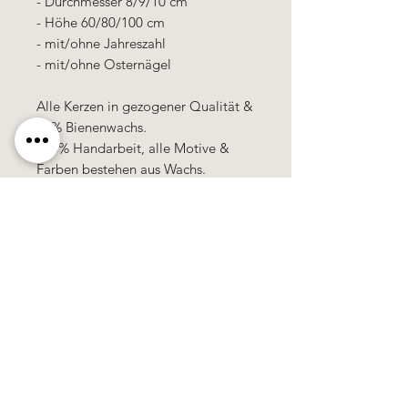
- Durchmesser 8/9/10 cm
- Höhe 60/80/100 cm
- mit/ohne Jahreszahl
- mit/ohne Osternägel
Alle Kerzen in gezogener Qualität &
10% Bienenwachs.
100% Handarbeit, alle Motive &
Farben bestehen aus Wachs.
Käerzefabrik Peters, Heiderscheid, Tel.
89
91 97