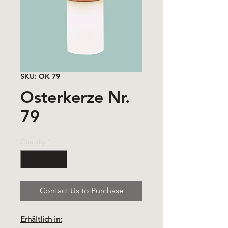
SKU: OK 79
Osterkerze Nr.
79
Quantity
*
Contact Us to Purchase
Erhältlich in: