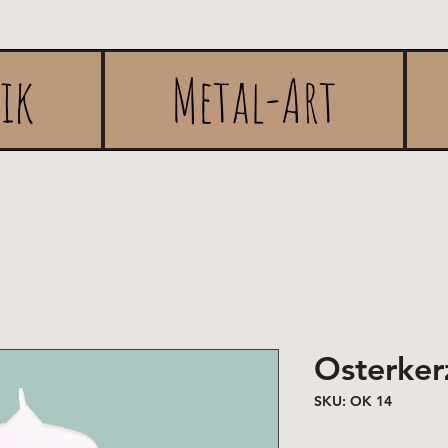
rik
Metal-Art
Osterker
SKU: OK 14