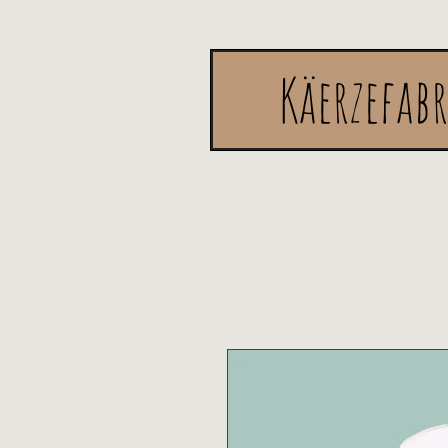
Käerzefab