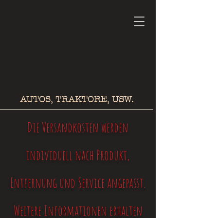
AUTOS, TRAKTORE, USW.
Die Versandkosten werden
individuell nach Produkt,
Entfernung und Service angepasst.
Weitere Informationen erhalten