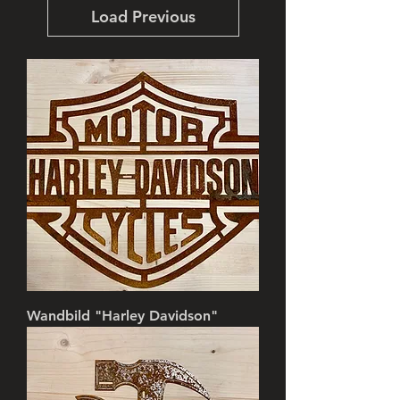
Load Previous
Wandbild "Harley Davidson"