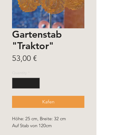
Gartenstab
"Traktor"
Price
53,00 €
Quantity
*
Kafen
Höhe: 25 cm, Breite: 32 cm
Auf Stab von 120cm