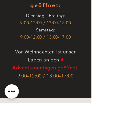
geöffnet:
Diensta
g - Freitag:
9:00-12:00 / 13:00-18:00
Samstag:
9:00-12:00 / 13:00-17:00
Vor Weihnachten ist unser
Laden an den
4
Adventssonntagen geöffnet
:
9:00-12:00 / 13:00-17:00
Unser Laden ist