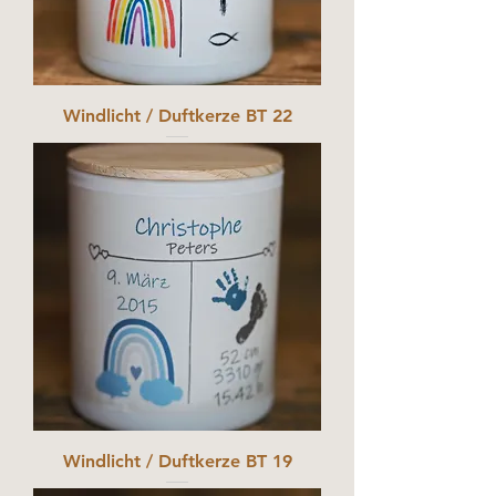
Windlicht / Duftkerze BT 22
Windlicht / Duftkerze BT 19