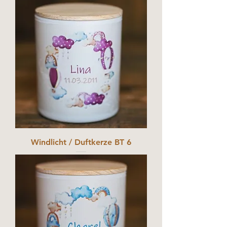
Windlicht / Duftkerze BT 6