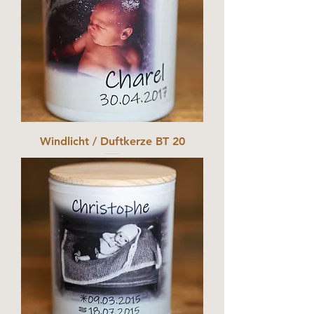
Windlicht / Duftkerze BT 20