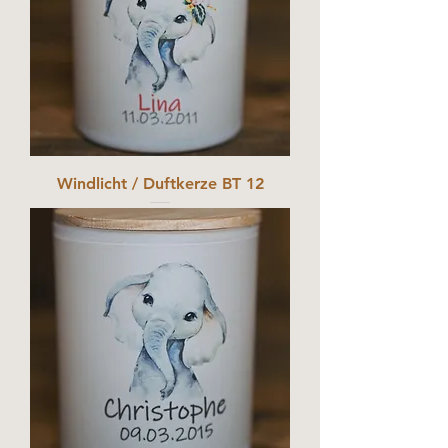
Windlicht / Duftkerze BT 12