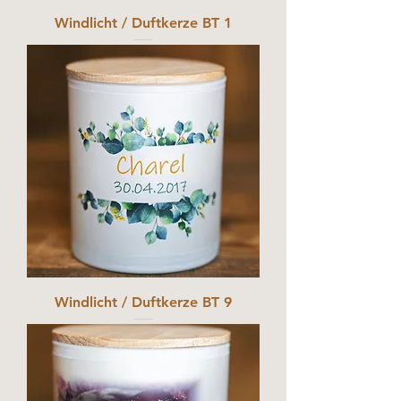
Windlicht / Duftkerze BT 1
Windlicht / Duftkerze BT 9