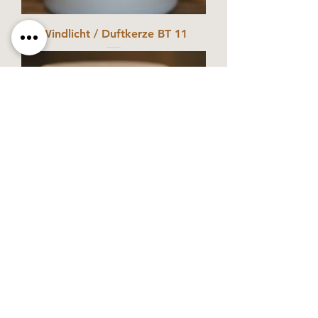
Windlicht / Duftkerze BT 11
Windlicht / Duftkerze BT 14