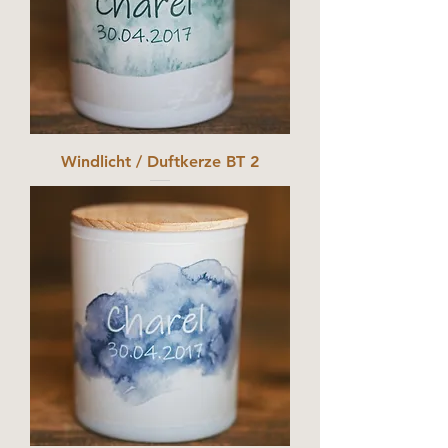
Windlicht / Duftkerze BT 2