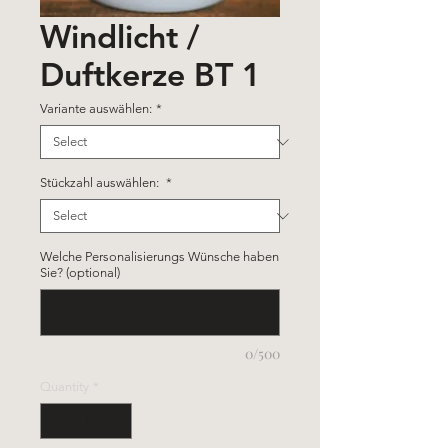
Windlicht /
Duftkerze BT 1
Variante auswählen:
*
Stückzahl auswählen:
*
Welche Personalisierungs Wünsche haben
Sie? (optional)
0/500
Quantity
*