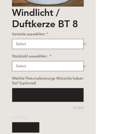
Windlicht /
Duftkerze BT 8
Variante auswählen:
*
Stückzahl auswählen:
*
Welche Personalisierungs Wünsche haben
Sie? (optional)
0/500
Quantity
*