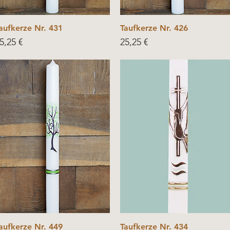
aufkerze Nr. 431
Taufkerze Nr. 426
rice
Price
5,25 €
25,25 €
aufkerze Nr. 449
Taufkerze Nr. 434