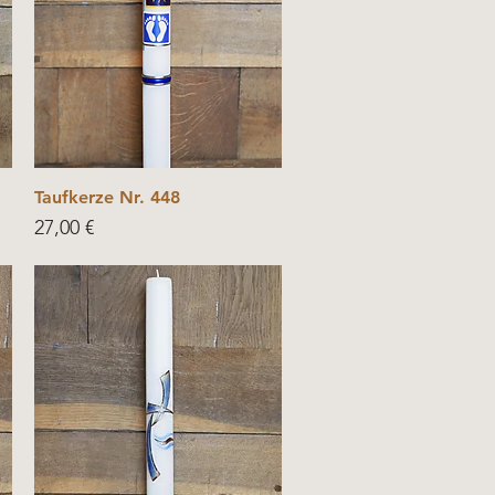
Taufkerze Nr. 448
Price
27,00 €