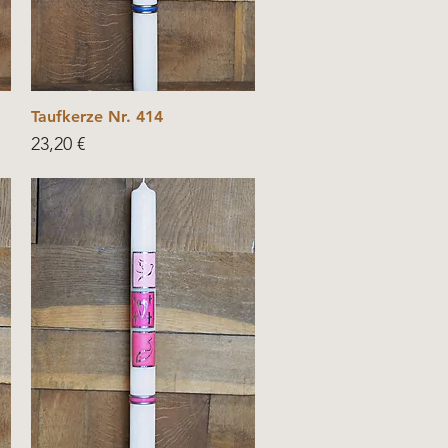
Taufkerze Nr. 414
Price
23,20 €