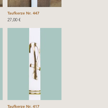
Taufkerze Nr. 447
Price
27,00 €
Taufkerze Nr. 417