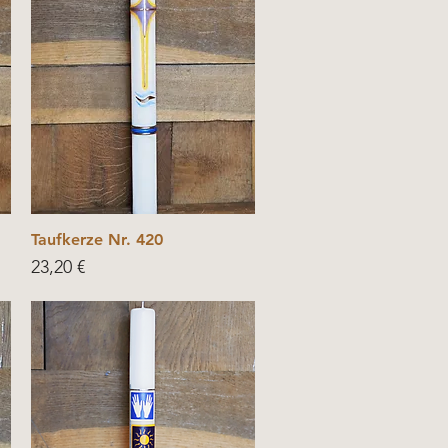
Taufkerze Nr. 420
Price
23,20 €