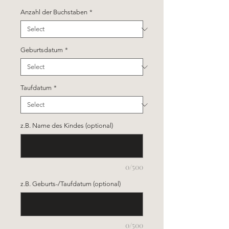
Anzahl der Buchstaben
*
Geburtsdatum
*
Taufdatum
*
z.B. Name des Kindes (optional)
0/500
z.B. Geburts-/Taufdatum (optional)
0/500