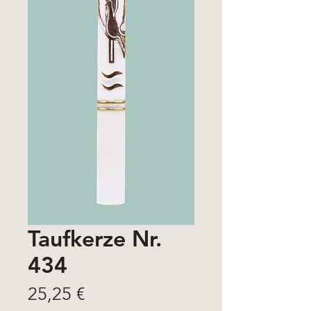
Taufkerze Nr.
434
Price
25,25 €