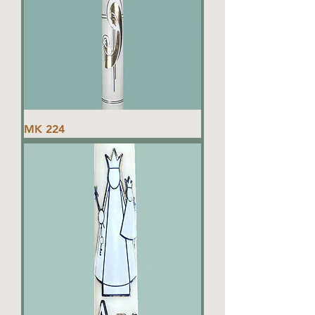
MK 224