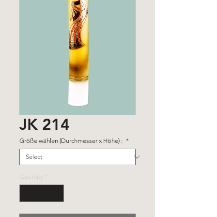
JK 214
Größe wählen (Durchmesser x Höhe) :
*
Quantity
*