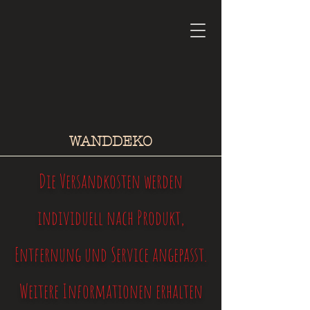
WANDDEKO
Die Versandkosten werden
individuell nach Produkt,
Entfernung und Service angepasst.
Weitere Informationen erhalten