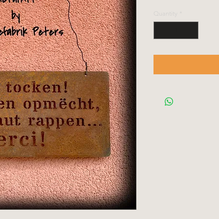
Quantity
*