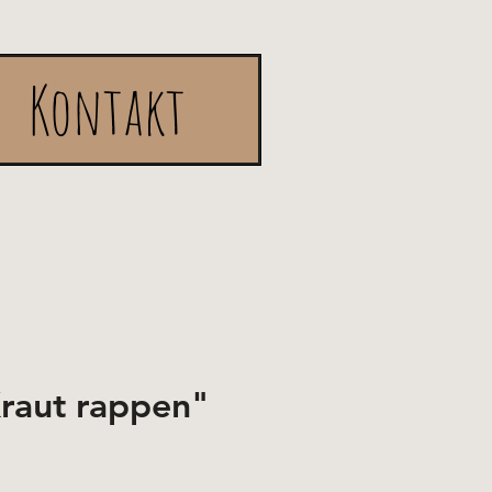
Kontakt
Kraut rappen"
e