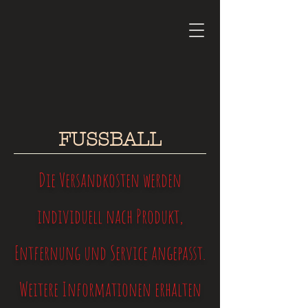
FUSSBALL
Die Versandkosten werden
individuell nach Produkt,
Entfernung und Service angepasst.
Weitere Informationen erhalten