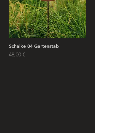
Schalke 04 Gartenstab
Preis
48,00 €