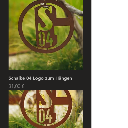
Schalke 04 Logo zum Hängen
Preis
31,00 €