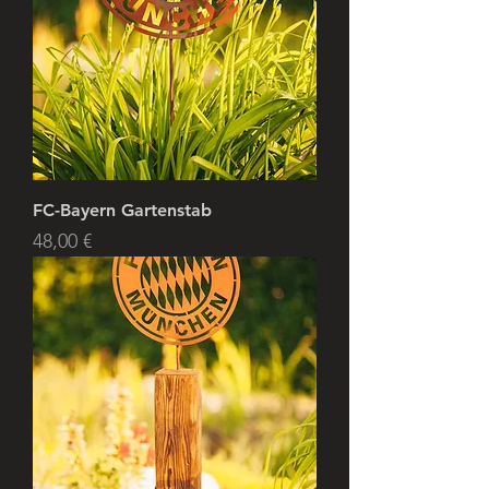
FC-Bayern Gartenstab
Preis
48,00 €