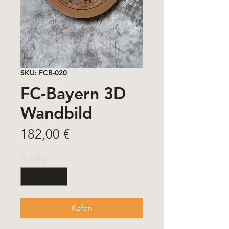
SKU: FCB-020
FC-Bayern 3D
Wandbild
Price
182,00 €
Quantity
*
Kafen