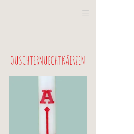
OUSCHTERNUECHTKÄERZEN