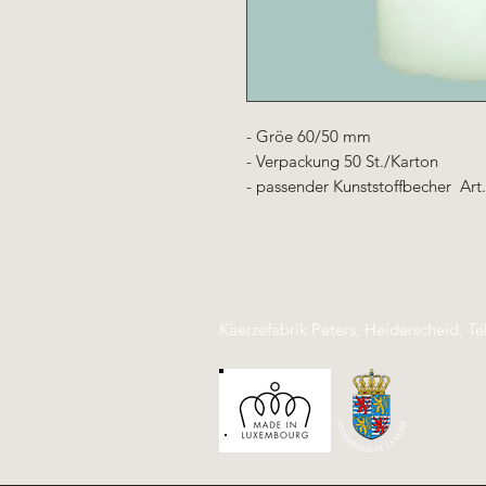
- Gröe 60/50 mm
- Verpackung 50 St./Karton
- passender Kunststoffbecher Art
Käerzefabrik Peters, Heiderscheid, Te