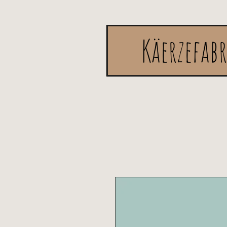
Käerzefab