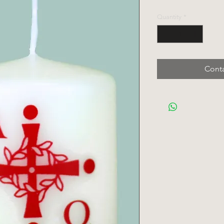
Quantity
*
Conta