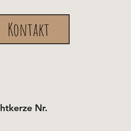
Kontakt
htkerze Nr.