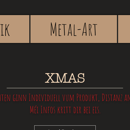
rik
Metal-Art
XMAS
ten ginn Individuell vum Produkt, Distanz an 
Méi Infos kritt dir bei eis.