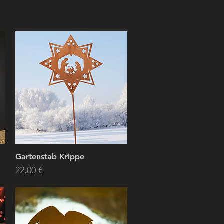
Gartenstab Krippe
Price
22,00 €