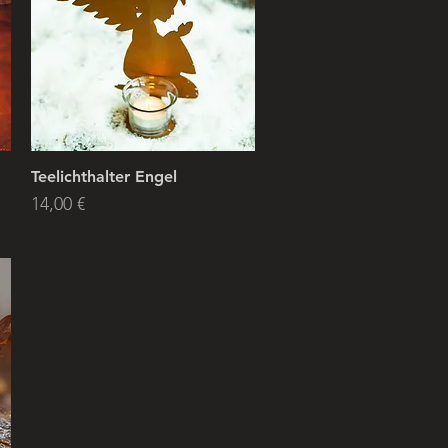
Teelichthalter Engel
Price
14,00 €