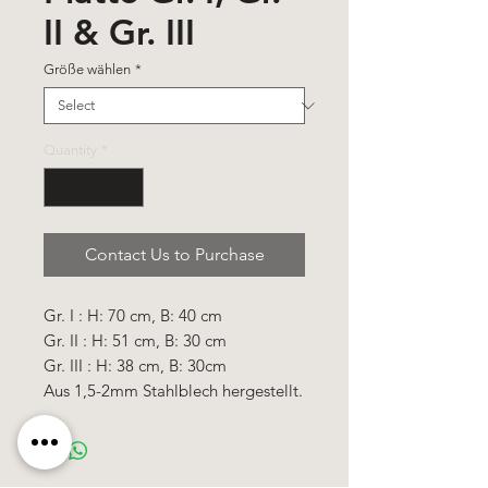
II & Gr. III
Größe wählen
*
Quantity
*
Contact Us to Purchase
Gr. I : H: 70 cm, B: 40 cm
Gr. II : H: 51 cm, B: 30 cm
Gr. III : H: 38 cm, B: 30cm
Aus 1,5-2mm Stahlblech hergestellt.