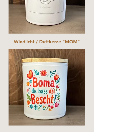
Windlicht / Duftkerze "MOM"