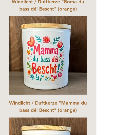
Windlicht / Duftkerze "Boma du
bass déi Bescht" (orange)
Windlicht / Duftkerze "Mamma du
bass déi Bescht" (orange)