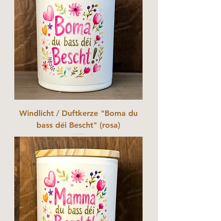
Windlicht / Duftkerze "Boma du
bass déi Bescht" (rosa)