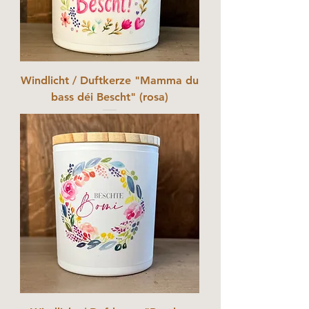
Windlicht / Duftkerze "Mamma du
bass déi Bescht" (rosa)