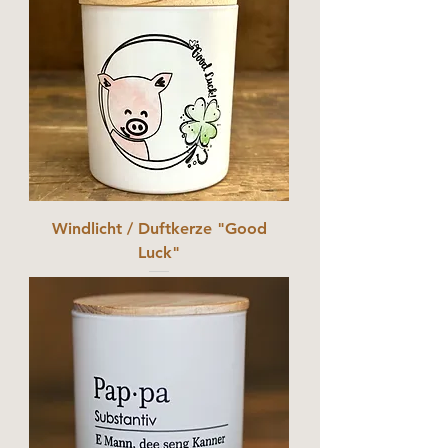
Windlicht / Duftkerze "Good
Luck"