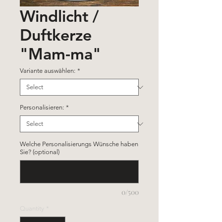
Windlicht /
Duftkerze
"Mam-ma"
Variante auswählen:
*
Personalisieren:
*
Welche Personalisierungs Wünsche haben
Sie? (optional)
0/500
Quantity
*