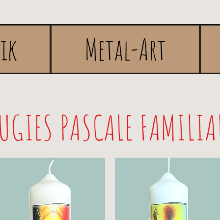
rik
Metal-Art
UGIES PASCALE FAMILIA