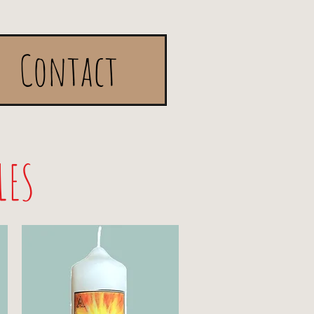
Contact
LES