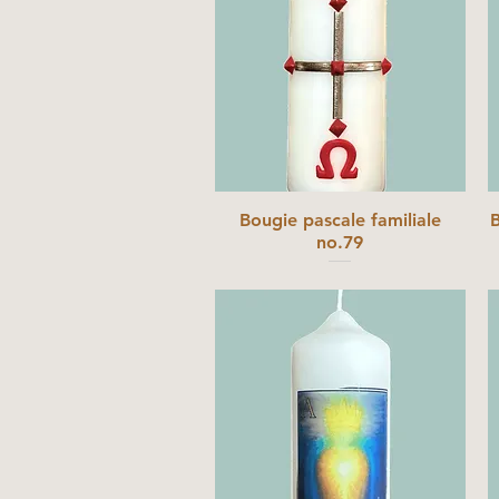
Bougie pascale familiale
B
no.79