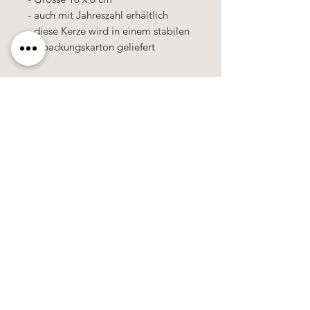
- auch mit Jahreszahl erhältlich
- diese Kerze wird in einem stabilen
Verpackungskarton geliefert
Käerzefabrik Peters, Heiderscheid, Tel.
89
91 97