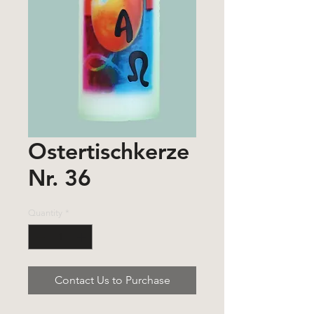
Ostertischkerze
Nr. 36
Quantity
*
Contact Us to Purchase