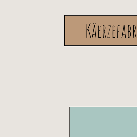
Käerzefab