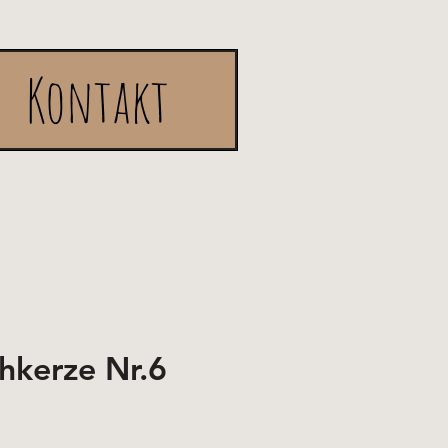
Kontakt
chkerze Nr.6