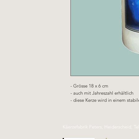
- Grösse 18 x 6 cm
- auch mit Jahreszahl erhältlich
- diese Kerze wird in einem stabi
Käerzefabrik Peters, Heiderscheid, Te