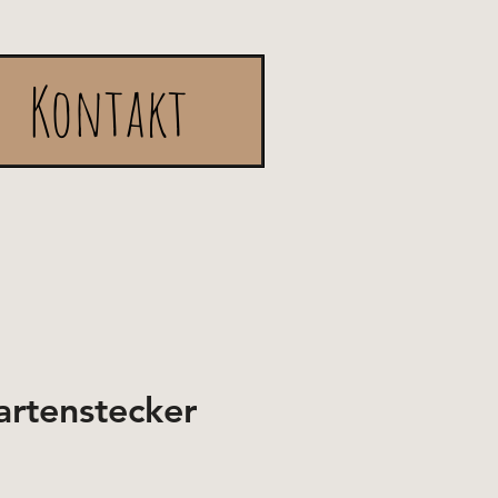
Kontakt
rtenstecker