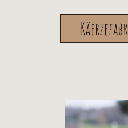
Käerzefab