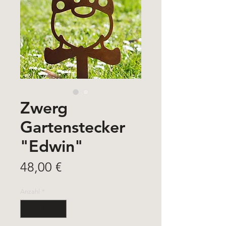
Zwerg
Gartenstecker
"Edwin"
Preis
48,00 €
Anzahl
*