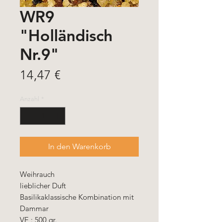
WR9
"Holländisch
Nr.9"
Preis
14,47 €
Anzahl
*
In den Warenkorb
Weihrauch
lieblicher Duft
Basilikaklassische Kombination mit
Dammar
VE : 500 gr.