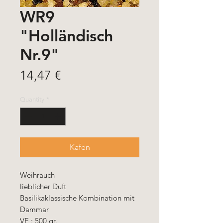
WR9
"Holländisch
Nr.9"
Price
14,47 €
Quantity
*
Kafen
Weihrauch
lieblicher Duft
Basilikaklassische Kombination mit
Dammar
VE : 500 gr.