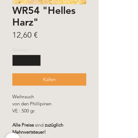
WR54 "Helles
Harz"
Price
12,60 €
Quantity
*
Kafen
Weihrauch
von den Phillipinen
VE : 500 gr.
Alle Preise
sind
zuzüglich
Mehrwertsteuer!