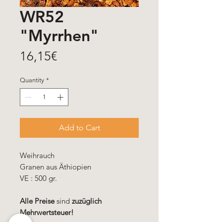
WR52
"Myrrhen"
Price
16,15€
Quantity
*
Add to Cart
Weihrauch
Granen aus Äthiopien
VE : 500 gr.
Alle Preise
sind
zuzüglich
Mehrwertsteuer!