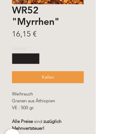
WR52
"Myrrhen"
Price
16,15 €
Quantity
*
Kafen
Weihrauch
Granen aus Äthiopien
VE : 500 gr.
Alle Preise
sind
zuzüglich
Mehrwertsteuer!