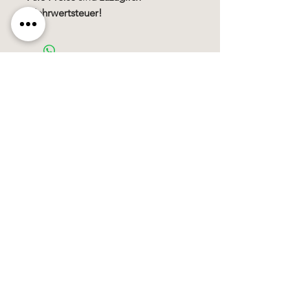
Mehrwertsteuer!
Käerzefabrik Peters, Heiderscheid, Tel.
89
91 97
©2020 by Kärzefabrik.