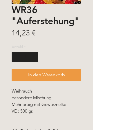
WR36
"Auferstehung"
Preis
14,23 €
Anzahl
*
In den Warenkorb
Weihrauch
besondere Mischung
Mehrfarbig mit Gewürznelke
VE : 500 gr.