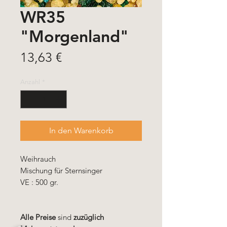
WR35
"Morgenland"
Preis
13,63 €
Anzahl
*
In den Warenkorb
Weihrauch
Mischung für Sternsinger
VE : 500 gr.
Alle Preise
sind
zuzüglich