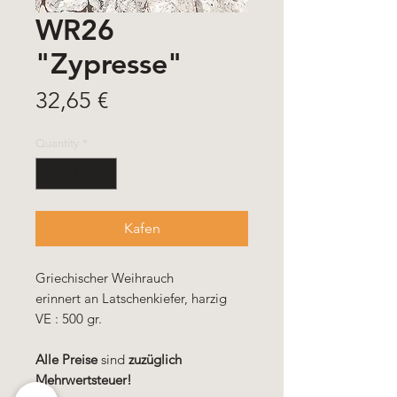
WR26
"Zypresse"
Price
32,65 €
Quantity
*
Kafen
Griechischer Weihrauch
erinnert an Latschenkiefer, harzig
VE : 500 gr.
Alle Preise
sind
zuzüglich
Mehrwertsteuer!