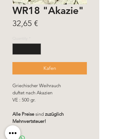
WR18 "Akazie"
Price
32,65 €
Quantity
*
Kafen
Griechischer Weihrauch
duftet nach Akazien
VE : 500 gr.
Alle Preise
sind
zuzüglich
Mehrwertsteuer!