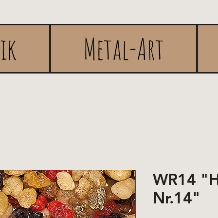
rik
Metal-Art
WR14 "H
Nr.14"