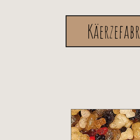
Käerzefab