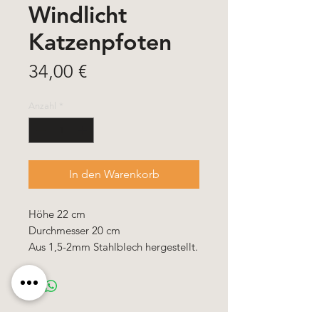
Windlicht
Katzenpfoten
Preis
34,00 €
Anzahl
*
In den Warenkorb
Höhe 22 cm
Durchmesser 20 cm
Aus 1,5-2mm Stahlblech hergestellt.