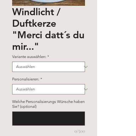
Windlicht /
Duftkerze
"Merci datt´s du
mir..."
Variante auswählen:
*
Personalisieren:
*
Welche Personalisierungs Wünsche haben
Sie? (optional)
0/500