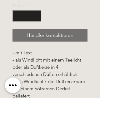
Anzahl
*
Händler kontaktieren
- mit Text
- als Windlicht mit einem Teelicht
oder als Duftkerze in 4
verschiedenen Düften erhältlich
- das Windlicht / die Duftkerze wird
mit einem hölzernen Deckel
geliefert
- das Windlicht / die Duftkerze wird
in einer Cellophan-Tütte verpackt